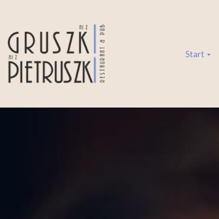
Start