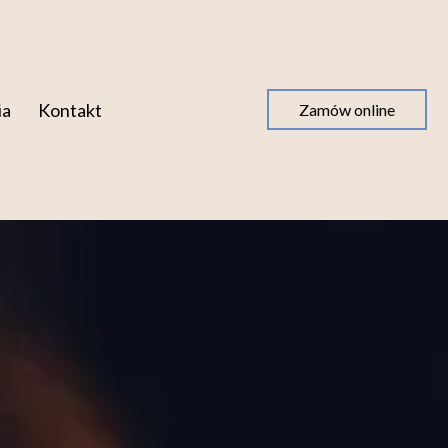
ia
Kontakt
Zamów online